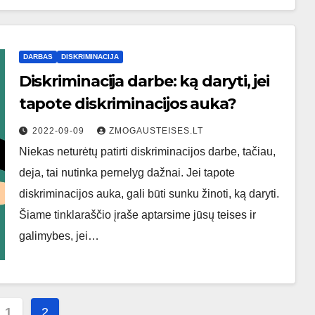
DARBAS
DISKRIMINACIJA
Diskriminacija darbe: ką daryti, jei
tapote diskriminacijos auka?
2022-09-09
ZMOGAUSTEISES.LT
Niekas neturėtų patirti diskriminacijos darbe, tačiau,
deja, tai nutinka pernelyg dažnai. Jei tapote
diskriminacijos auka, gali būti sunku žinoti, ką daryti.
Šiame tinklaraščio įraše aptarsime jūsų teises ir
galimybes, jei…
ų
1
2