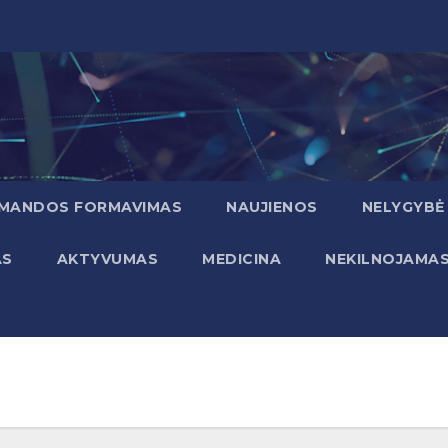
MANDOS FORMAVIMAS
NAUJIENOS
NELYGYBĖ
AS
AKTYVUMAS
MEDICINA
NEKILNOJAMA