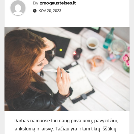
By
zmogausteises.lt
KOV 20, 2023
Darbas namuose turi daug privalumų, pavyzdžiui,
lankstumą ir laisvę. Tačiau yra ir tam tikrų iššūkių,