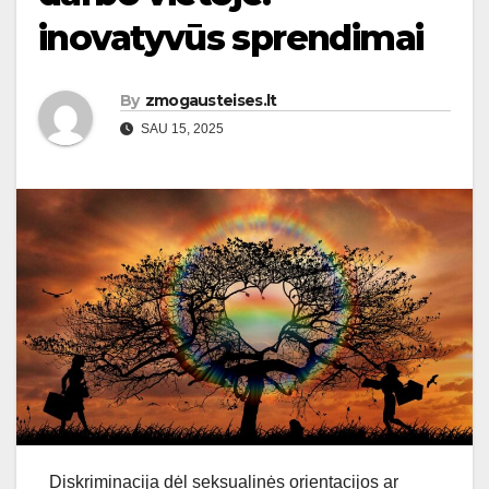
inovatyvūs sprendimai
By
zmogausteises.lt
SAU 15, 2025
Diskriminacija dėl seksualinės orientacijos ar