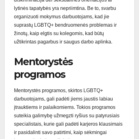
lytinės tapatybės yra nepriimtina. Be to, svarbu
organizuoti mokymus darbuotojams, kad jie
suprastų LGBTQ+ bendruomenės problemas ir
žinotų, kaip elgtis su kolegomis, kad būtų
užtikrintas pagarbus ir saugus darbo aplinka.
Mentorystės
programos
Mentorystės programos, skirtos LGBTQ+
darbuotojams, gali padėti jiems jaustis labiau
įtrauktiems ir palaikomiems. Tokios programos
suteikia galimybę užmegzti ryšius su patyrusiais
specialistais, kurie gali padėti karjeros klausimais
ir pasidalinti savo patirtimi, kaip sėkmingai