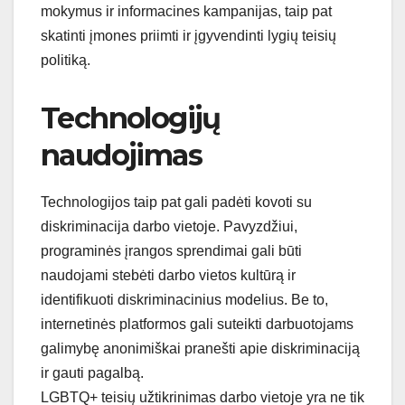
mokymus ir informacines kampanijas, taip pat
skatinti įmones priimti ir įgyvendinti lygių teisių
politiką.
Technologijų
naudojimas
Technologijos taip pat gali padėti kovoti su
diskriminacija darbo vietoje. Pavyzdžiui,
programinės įrangos sprendimai gali būti
naudojami stebėti darbo vietos kultūrą ir
identifikuoti diskriminacinius modelius. Be to,
internetinės platformos gali suteikti darbuotojams
galimybę anonimiškai pranešti apie diskriminaciją
ir gauti pagalbą.
LGBTQ+ teisių užtikrinimas darbo vietoje yra ne tik