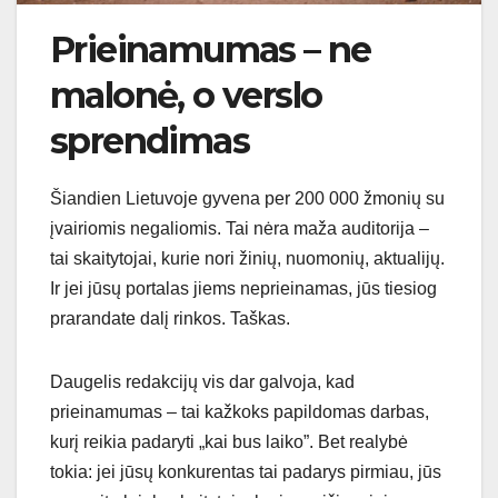
Prieinamumas – ne
malonė, o verslo
sprendimas
Šiandien Lietuvoje gyvena per 200 000 žmonių su
įvairiomis negaliomis. Tai nėra maža auditorija –
tai skaitytojai, kurie nori žinių, nuomonių, aktualijų.
Ir jei jūsų portalas jiems neprieinamas, jūs tiesiog
prarandate dalį rinkos. Taškas.
Daugelis redakcijų vis dar galvoja, kad
prieinamumas – tai kažkoks papildomas darbas,
kurį reikia padaryti „kai bus laiko”. Bet realybė
tokia: jei jūsų konkurentas tai padarys pirmiau, jūs