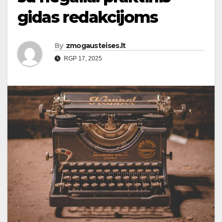
gidas redakcijoms
By
zmogausteises.lt
RGP 17, 2025