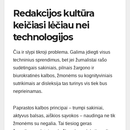
Redakcijos kultūra
keičiasi lėčiau nei
technologijos
Čia ir slypi tikroji problema. Galima įdiegti visus
techninius sprendimus, bet jei žurnalistai rašo
sudėtingais sakiniais, pilnais žargono ir
biurokratinės kalbos, žmonėms su kognityviniais
sutrikimais ar disleksija tas turinys vis tiek bus
neprieinamas.
Paprastos kalbos principai – trumpi sakiniai,
aktyvus balsas, aiškios sąvokos – naudinga ne tik
žmonėms su negalia. Tai tiesiog geras