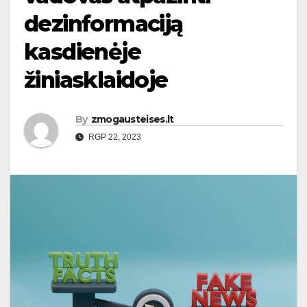
dezinformaciją
kasdienėje
žiniasklaidoje
By
zmogausteises.lt
RGP 22, 2023