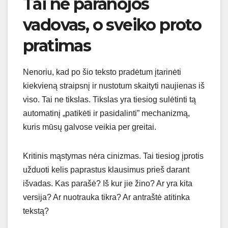
Tai ne paranojos
vadovas, o sveiko proto
pratimas
Nenoriu, kad po šio teksto pradėtum įtarinėti
kiekvieną straipsnį ir nustotum skaityti naujienas iš
viso. Tai ne tikslas. Tikslas yra tiesiog sulėtinti tą
automatinį „patikėti ir pasidalinti” mechanizmą,
kuris mūsų galvose veikia per greitai.
Kritinis mąstymas nėra cinizmas. Tai tiesiog įprotis
užduoti kelis paprastus klausimus prieš darant
išvadas. Kas parašė? Iš kur jie žino? Ar yra kita
versija? Ar nuotrauka tikra? Ar antraštė atitinka
tekstą?