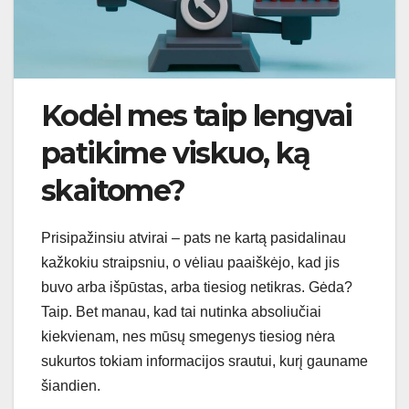
Kodėl mes taip lengvai
patikime viskuo, ką
skaitome?
Prisipažinsiu atvirai – pats ne kartą pasidalinau
kažkokiu straipsniu, o vėliau paaiškėjo, kad jis
buvo arba išpūstas, arba tiesiog netikras. Gėda?
Taip. Bet manau, kad tai nutinka absoliučiai
kiekvienam, nes mūsų smegenys tiesiog nėra
sukurtos tokiam informacijos srautui, kurį gauname
šiandien.