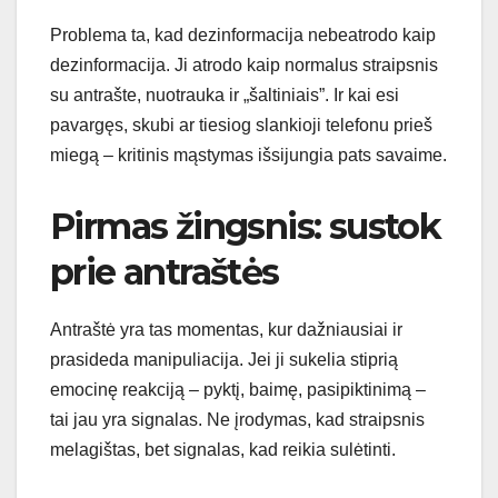
Problema ta, kad dezinformacija nebeatrodo kaip
dezinformacija. Ji atrodo kaip normalus straipsnis
su antrašte, nuotrauka ir „šaltiniais”. Ir kai esi
pavargęs, skubi ar tiesiog slankioji telefonu prieš
miegą – kritinis mąstymas išsijungia pats savaime.
Pirmas žingsnis: sustok
prie antraštės
Antraštė yra tas momentas, kur dažniausiai ir
prasideda manipuliacija. Jei ji sukelia stiprią
emocinę reakciją – pyktį, baimę, pasipiktinimą –
tai jau yra signalas. Ne įrodymas, kad straipsnis
melagištas, bet signalas, kad reikia sulėtinti.