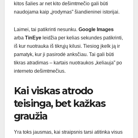
kitos šalies ar net kito dešimtmečio gali būti
naudojama kaip „įrodymas” šiandieninei istorijai.
Laimei, tai patikrinti nesunku.
Google Images
arba
TinEye
leidžia per kelias sekundes patikrinti,
iš kur nuotrauka iš tikrųjų kilusi. Tiesiog įkelk ją ir
pamatyk, kur ji pasirodė anksčiau. Tai gali būti
tikras atradimas – kartais nuotraukos „keliauja” po
interneto dešimtmečius.
Kai viskas atrodo
teisinga, bet kažkas
graužia
Yra toks jausmas, kai straipsnis tarsi atitinka visus