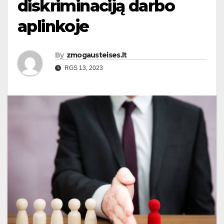
diskriminaciją darbo
aplinkoje
By
zmogausteises.lt
RGS 13, 2023